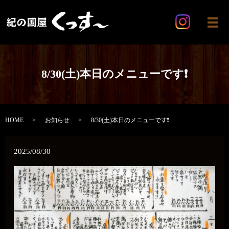
メ
8/30(土)本日のメニューです❗️
HOME
お知らせ
8/30(土)本日のメニューです❗️
2025/08/30