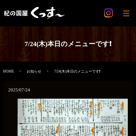
メ
7/24(木)本日のメニューです❗️
HOME
お知らせ
7/24(木)本日のメニューです❗️
2025/07/24