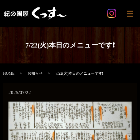
メ
7/22(火)本日のメニューです❗️
HOME
お知らせ
7/22(火)本日のメニューです❗️
2025/07/22