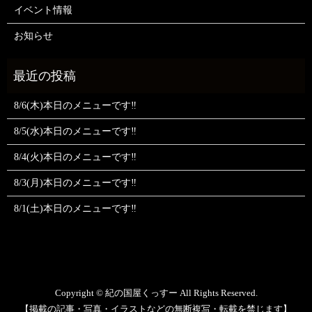
イベント情報
お知らせ
8/6(木)本日のメニューです‼️
8/5(水)本日のメニューです‼️
8/4(火)本日のメニューです‼️
8/3(月)本日のメニューです‼️
8/1(土)本日のメニューです‼️
Copyright © 紀の国屋くっすー All Rights Reserved.
【掲載の記事・写真・イラストなどの無断複写・転載を禁じます】