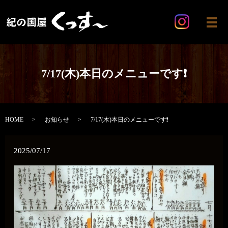
メ
7/17(木)本日のメニューです❗️
HOME
お知らせ
7/17(木)本日のメニューです❗️
2025/07/17