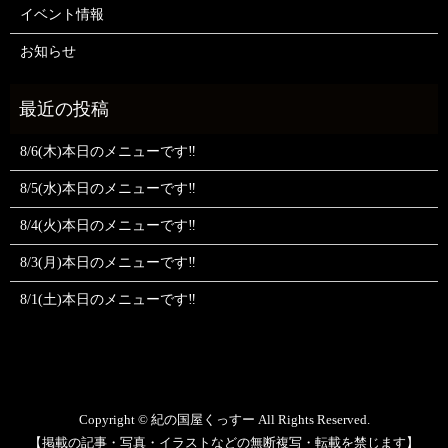
イベント情報
お知らせ
8/6(木)本日のメニューです‼️
8/5(水)本日のメニューです‼️
8/4(火)本日のメニューです‼️
8/3(月)本日のメニューです‼️
8/1(土)本日のメニューです‼️
Copyright © 紀の国屋くっすー All Rights Reserved.
【掲載の記事・写真・イラストなどの無断複写・転載を禁じます】