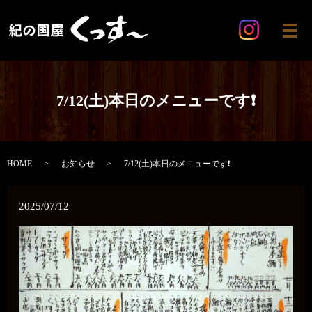
メ
7/12(土)本日のメニューです❗️
HOME
お知らせ
7/12(土)本日のメニューです❗️
2025/07/12