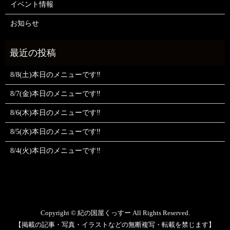
イベント情報
お知らせ
8/8(土)本日のメニューです‼️
8/7(金)本日のメニューです‼️
8/6(木)本日のメニューです‼️
8/5(水)本日のメニューです‼️
8/4(火)本日のメニューです‼️
Copyright © 紀の国屋くっすー All Rights Reserved.
【掲載の記事・写真・イラストなどの無断複写・転載を禁じます】