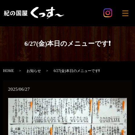
メ
6/27(金)本日のメニューです❗️
HOME
お知らせ
6/27(金)本日のメニューです❗️
2025/06/27