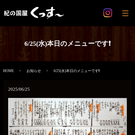
メ
6/25(水)本日のメニューです❗️
HOME
お知らせ
6/25(水)本日のメニューです❗️
2025/06/25