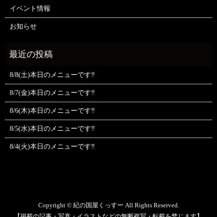
イベント情報
お知らせ
8/8(土)本日のメニューです‼️
8/7(金)本日のメニューです‼️
8/6(木)本日のメニューです‼️
8/5(水)本日のメニューです‼️
8/4(火)本日のメニューです‼️
Copyright © 紀の国屋くっすー All Rights Reserved.
【掲載の記事・写真・イラストなどの無断複写・転載を禁じます】