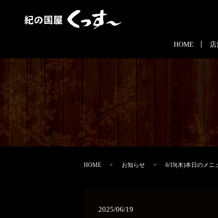
HOME
店
HOME
お知らせ
6/19(木)本日のメニ
2025/06/19