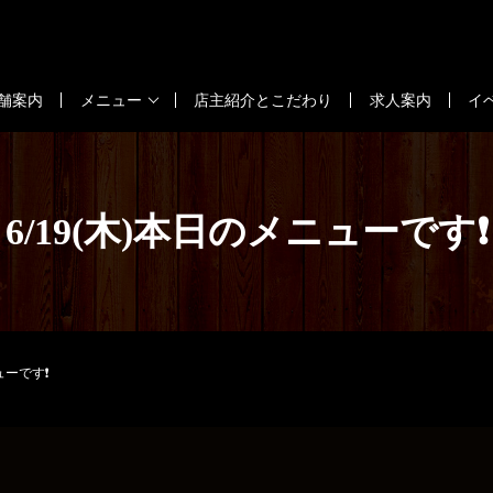
舗案内
メニュー
店主紹介とこだわり
求人案内
イ
6/19(木)本日のメニューです❗️
ューです❗️