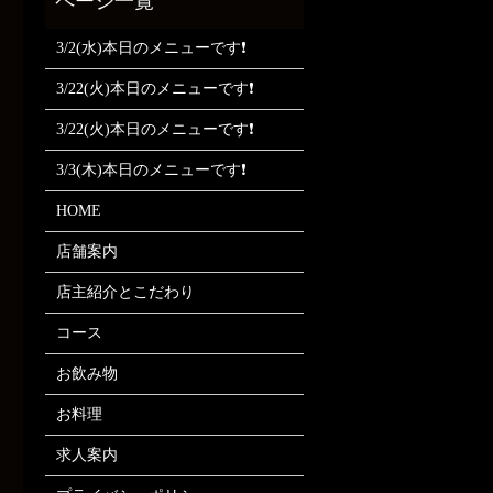
3/2(水)本日のメニューです❗
3/22(火)本日のメニューです❗
3/22(火)本日のメニューです❗
3/3(木)本日のメニューです❗
HOME
店舗案内
店主紹介とこだわり
コース
お飲み物
お料理
求人案内