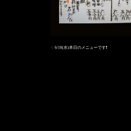
6/18(水)本日のメニューです❗️