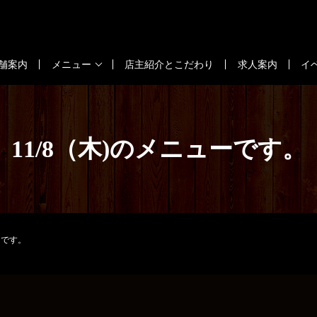
舗案内
メニュー
店主紹介とこだわり
求人案内
イ
11/8（木)のメニューです。
ーです。