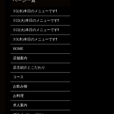
3/2(水)本日のメニューです❗
3/22(火)本日のメニューです❗
3/22(火)本日のメニューです❗
3/3(木)本日のメニューです❗
HOME
店舗案内
店主紹介とこだわり
コース
お飲み物
お料理
求人案内