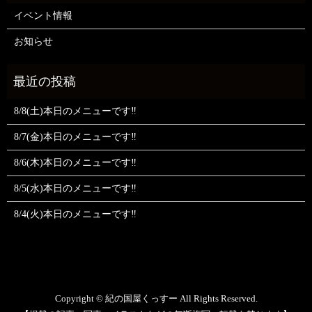
イベント情報
お知らせ
8/8(土)本日のメニューです‼️
8/7(金)本日のメニューです‼️
8/6(木)本日のメニューです‼️
8/5(水)本日のメニューです‼️
8/4(火)本日のメニューです‼️
Copyright © 紀の国屋くっすー All Rights Reserved.