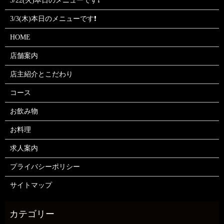
3/22(火)本日のメニューです❗
3/3(木)本日のメニューです❗
HOME
店舗案内
店主紹介とこだわり
コース
お飲み物
お料理
求人案内
プライバシーポリシー
サイトマップ