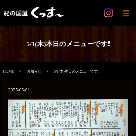
メ
5/1(木)本日のメニューです❗️
HOME
お知らせ
5/1(木)本日のメニューです❗️
2025/05/01