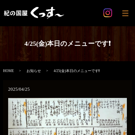
メ
4/25(金)本日のメニューです❗️
HOME
お知らせ
4/25(金)本日のメニューです❗️
2025/04/25