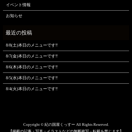
イベント情報
お知らせ
8/8(土)本日のメニューです‼️
8/7(金)本日のメニューです‼️
8/6(木)本日のメニューです‼️
8/5(水)本日のメニューです‼️
8/4(火)本日のメニューです‼️
Copyright © 紀の国屋くっすー All Rights Reserved.
【掲載の記事・写真・イラストなどの無断複写・転載を禁じます】