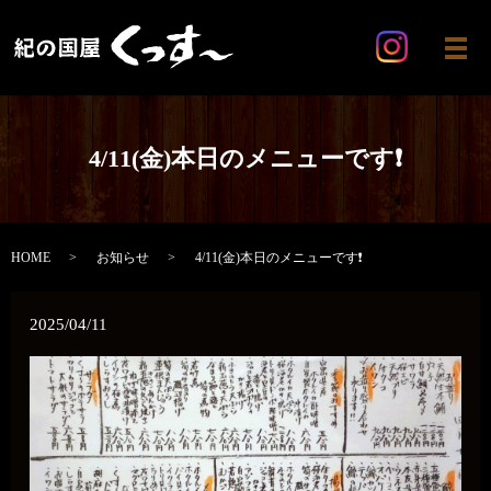
メ
4/11(金)本日のメニューです❗️
HOME
お知らせ
4/11(金)本日のメニューです❗️
2025/04/11