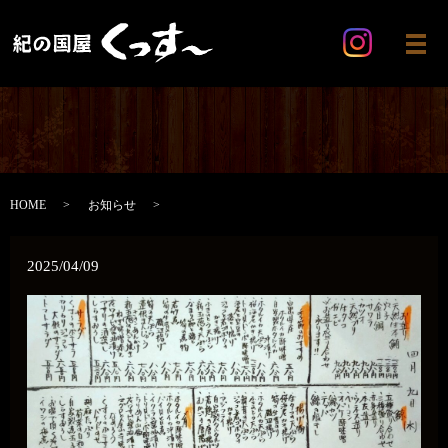
メ
HOME
お知らせ
2025/04/09