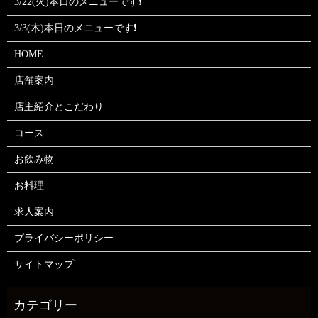
3/22(火)本日のメニューです❗
3/3(木)本日のメニューです❗
HOME
店舗案内
店主紹介とこだわり
コース
お飲み物
お料理
求人案内
プライバシーポリシー
サイトマップ