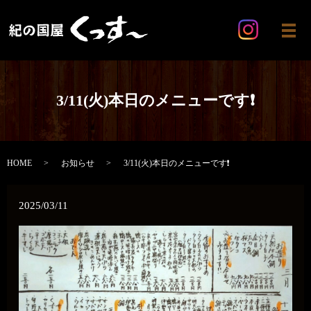
メ
3/11(火)本日のメニューです❗️
HOME
お知らせ
3/11(火)本日のメニューです❗️
2025/03/11