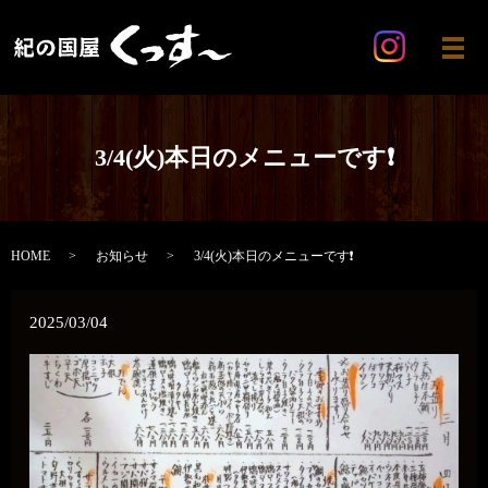
メ
3/4(火)本日のメニューです❗️
HOME
お知らせ
3/4(火)本日のメニューです❗️
2025/03/04