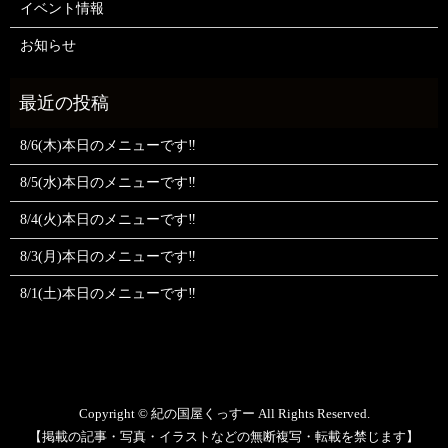
イベント情報
お知らせ
8/6(木)本日のメニューです‼️
8/5(水)本日のメニューです‼️
8/4(火)本日のメニューです‼️
8/3(月)本日のメニューです‼️
8/1(土)本日のメニューです‼️
Copyright © 紀の国屋くっすー All Rights Reserved.
【掲載の記事・写真・イラストなどの無断複写・転載を禁じます】