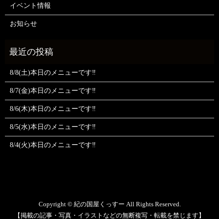
イベント情報
お知らせ
8/8(土)本日のメニューです‼️
8/7(金)本日のメニューです‼️
8/6(木)本日のメニューです‼️
8/5(水)本日のメニューです‼️
8/4(火)本日のメニューです‼️
Copyright © 紀の国屋くっすー All Rights Reserved.
【掲載の記事・写真・イラストなどの無断複写・転載を禁じます】