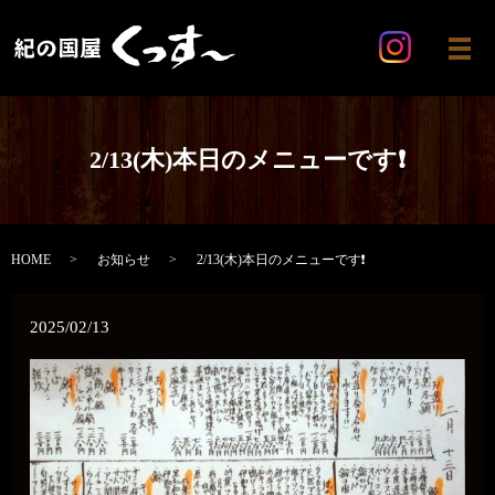
メ
2/13(木)本日のメニューです❗️
HOME
お知らせ
2/13(木)本日のメニューです❗️
2025/02/13