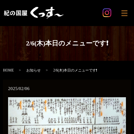
メ
2/6(木)本日のメニューです❗️
HOME
お知らせ
2/6(木)本日のメニューです❗️
2025/02/06