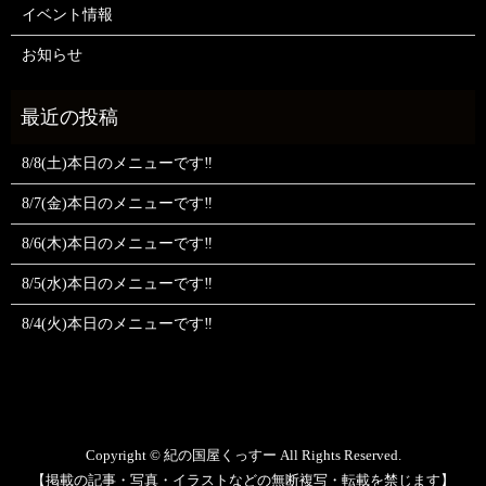
イベント情報
お知らせ
8/8(土)本日のメニューです‼️
8/7(金)本日のメニューです‼️
8/6(木)本日のメニューです‼️
8/5(水)本日のメニューです‼️
8/4(火)本日のメニューです‼️
Copyright © 紀の国屋くっすー All Rights Reserved.
【掲載の記事・写真・イラストなどの無断複写・転載を禁じます】