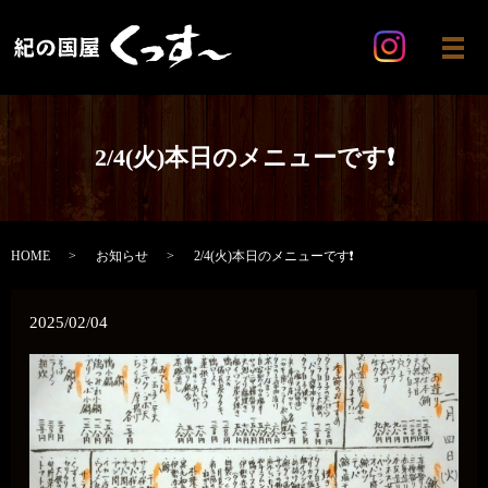
メ
2/4(火)本日のメニューです❗️
HOME
お知らせ
2/4(火)本日のメニューです❗️
2025/02/04