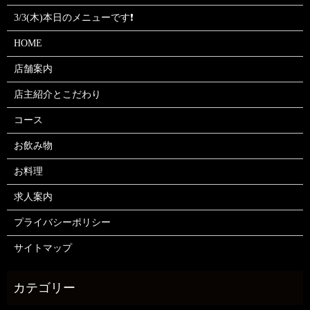
3/3(木)本日のメニューです❗
HOME
店舗案内
店主紹介とこだわり
コース
お飲み物
お料理
求人案内
プライバシーポリシー
サイトマップ