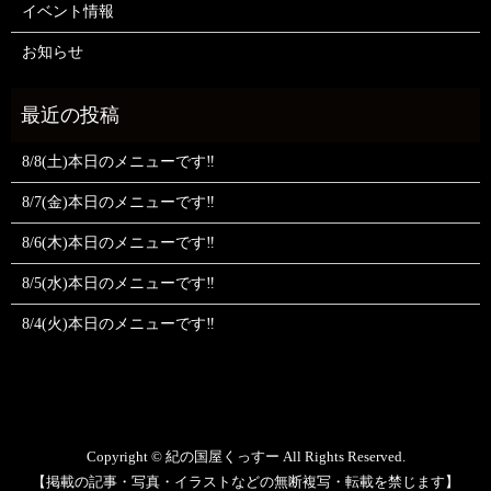
イベント情報
お知らせ
8/8(土)本日のメニューです‼️
8/7(金)本日のメニューです‼️
8/6(木)本日のメニューです‼️
8/5(水)本日のメニューです‼️
8/4(火)本日のメニューです‼️
Copyright © 紀の国屋くっすー All Rights Reserved.
【掲載の記事・写真・イラストなどの無断複写・転載を禁じます】