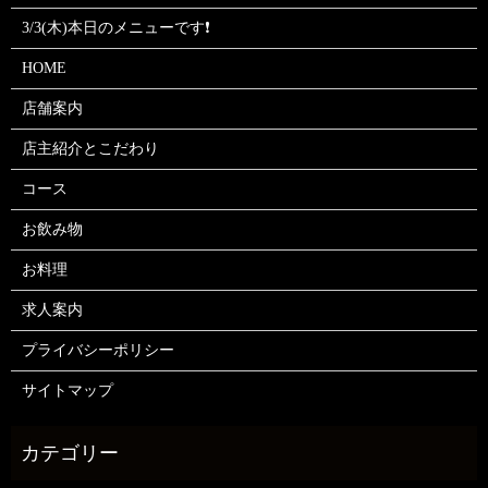
3/3(木)本日のメニューです❗
HOME
店舗案内
店主紹介とこだわり
コース
お飲み物
お料理
求人案内
プライバシーポリシー
サイトマップ