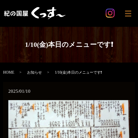
メ
1/10(金)本日のメニューです❗️
HOME
お知らせ
1/10(金)本日のメニューです❗️
2025/01/10