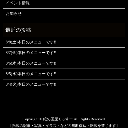
イベント情報
お知らせ
8/8(土)本日のメニューです‼️
8/7(金)本日のメニューです‼️
8/6(木)本日のメニューです‼️
8/5(水)本日のメニューです‼️
8/4(火)本日のメニューです‼️
Copyright © 紀の国屋くっすー All Rights Reserved.
【掲載の記事・写真・イラストなどの無断複写・転載を禁じます】