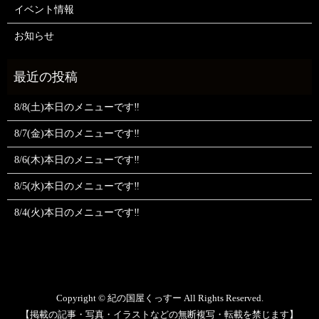
イベント情報
お知らせ
8/8(土)本日のメニューです‼️
8/7(金)本日のメニューです‼️
8/6(木)本日のメニューです‼️
8/5(水)本日のメニューです‼️
8/4(火)本日のメニューです‼️
Copyright © 紀の国屋くっすー All Rights Reserved.
【掲載の記事・写真・イラストなどの無断複写・転載を禁じます】