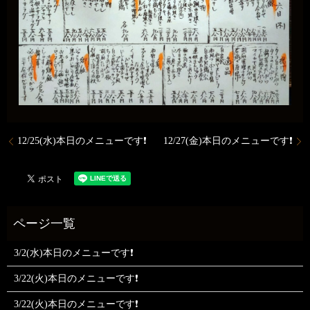
12/25(水)本日のメニューです❗️
12/27(金)本日のメニューです❗️
3/2(水)本日のメニューです❗
3/22(火)本日のメニューです❗
3/22(火)本日のメニューです❗