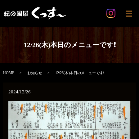
メ
12/26(木)本日のメニューです❗️
HOME
お知らせ
12/26(木)本日のメニューです❗️
2024/12/26