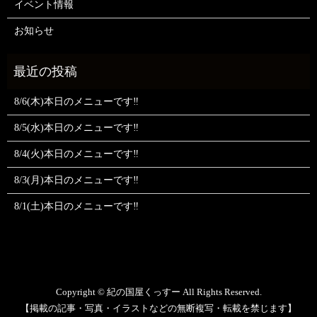
イベント情報
お知らせ
8/6(木)本日のメニューです‼️
8/5(水)本日のメニューです‼️
8/4(火)本日のメニューです‼️
8/3(月)本日のメニューです‼️
8/1(土)本日のメニューです‼️
Copyright © 紀の国屋くっすー All Rights Reserved.
【掲載の記事・写真・イラストなどの無断複写・転載を禁じます】