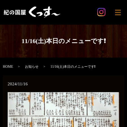
メ
11/16(土)本日のメニューです❗️
HOME
お知らせ
11/16(土)本日のメニューです❗️
2024/11/16