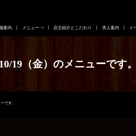
舗案内
メニュー
店主紹介とこだわり
求人案内
イ
10/19（金）のメニューです
ニューです。