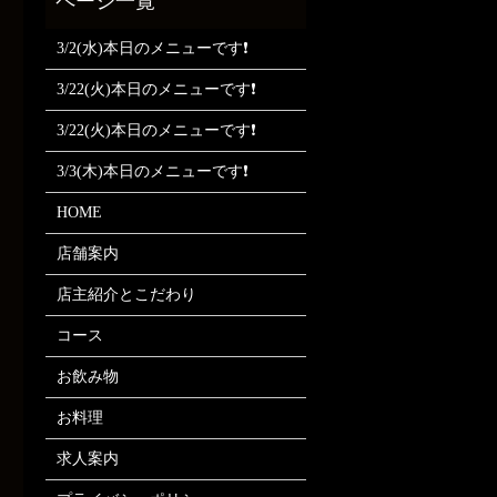
3/2(水)本日のメニューです❗
3/22(火)本日のメニューです❗
3/22(火)本日のメニューです❗
3/3(木)本日のメニューです❗
HOME
店舗案内
店主紹介とこだわり
コース
お飲み物
お料理
求人案内