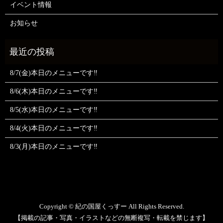
イベント情報
お知らせ
8/7(金)本日のメニューです‼️
8/6(木)本日のメニューです‼️
8/5(水)本日のメニューです‼️
8/4(火)本日のメニューです‼️
8/3(月)本日のメニューです‼️
Copyright © 紀の国屋くっすー All Rights Reserved.
【掲載の記事・写真・イラストなどの無断複写・転載を禁じます】