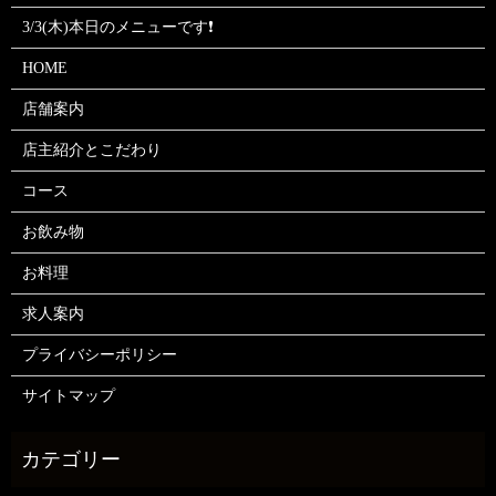
3/3(木)本日のメニューです❗
HOME
店舗案内
店主紹介とこだわり
コース
お飲み物
お料理
求人案内
プライバシーポリシー
サイトマップ