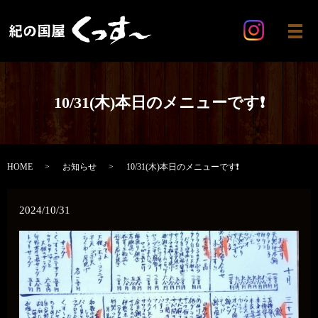
メ
10/31(木)本日のメニューです❗️
HOME
お知らせ
10/31(木)本日のメニューです❗️
2024/10/31