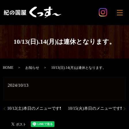
メ
10/13(日).14(月)は連休となります。
HOME
お知らせ
10/13(日).14(月)は連休となります。
2024/10/13
10/12(土)本日のメニューです❗️
10/15(火)本日のメニューです❗️