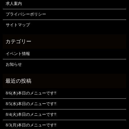
求人案内
プライバシーポリシー
サイトマップ
イベント情報
お知らせ
8/6(木)本日のメニューです‼️
8/5(水)本日のメニューです‼️
8/4(火)本日のメニューです‼️
8/3(月)本日のメニューです‼️