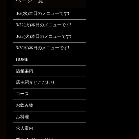
3/2(水)本日のメニューです❗
3/22(火)本日のメニューです❗
3/22(火)本日のメニューです❗
3/3(木)本日のメニューです❗
HOME
店舗案内
店主紹介とこだわり
コース
お飲み物
お料理
求人案内