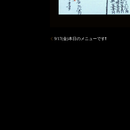
9/17(金)本日のメニューです❗️