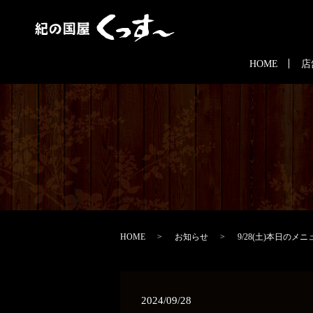
HOME
店
HOME
お知らせ
9/28(土)本日のメニ
2024/09/28