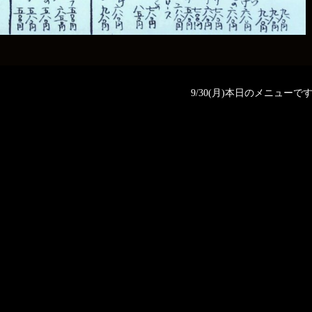
9/30(月)本日のメニューです❗