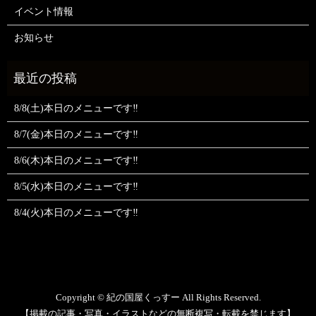
イベント情報
お知らせ
8/8(土)本日のメニューです‼️
8/7(金)本日のメニューです‼️
8/6(木)本日のメニューです‼️
8/5(水)本日のメニューです‼️
8/4(火)本日のメニューです‼️
Copyright © 紀の国屋くっすー All Rights Reserved.
【掲載の記事・写真・イラストなどの無断複写・転載を禁じます】