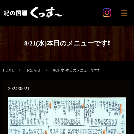
メ
8/21(水)本日のメニューです❗️
HOME
お知らせ
8/21(水)本日のメニューです❗️
2024/08/21