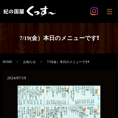
メ
7/19(金）本日のメニューです❗
HOME
お知らせ
7/19(金）本日のメニューです❗
2024/07/19