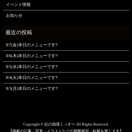
イベント情報
お知らせ
8/7(金)本日のメニューです‼️
8/6(木)本日のメニューです‼️
8/5(水)本日のメニューです‼️
8/4(火)本日のメニューです‼️
8/3(月)本日のメニューです‼️
Copyright © 紀の国屋くっすー All Rights Reserved.
【掲載の記事・写真・イラストなどの無断複写・転載を禁じます】