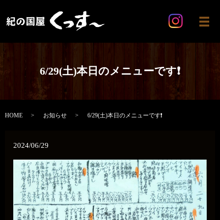
メ
6/29(土)本日のメニューです❗
HOME
お知らせ
6/29(土)本日のメニューです❗
2024/06/29