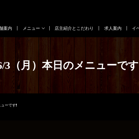
舗案内
メニュー
店主紹介とこだわり
求人案内
イ
6/3（月）本日のメニューです
ニューです❗