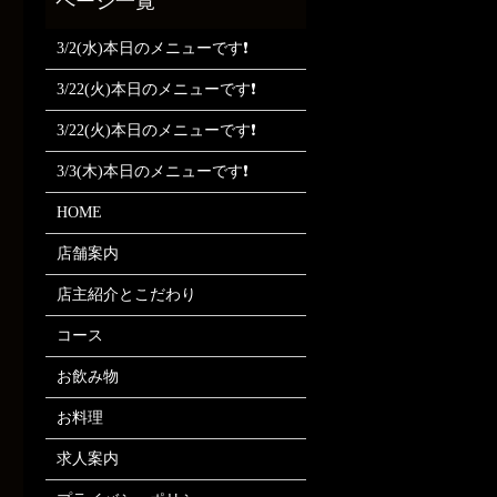
3/2(水)本日のメニューです❗
3/22(火)本日のメニューです❗
3/22(火)本日のメニューです❗
3/3(木)本日のメニューです❗
HOME
店舗案内
店主紹介とこだわり
コース
お飲み物
お料理
求人案内