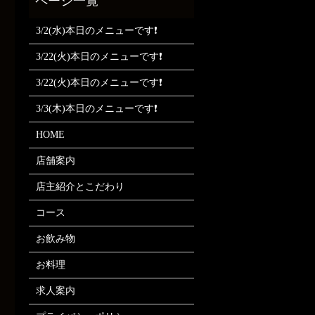
3/2(水)本日のメニューです❗
3/22(火)本日のメニューです❗
3/22(火)本日のメニューです❗
3/3(木)本日のメニューです❗
HOME
店舗案内
店主紹介とこだわり
コース
お飲み物
お料理
求人案内