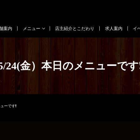
舗案内
メニュー
店主紹介とこだわり
求人案内
イ
5/24(金）本日のメニューです
ニューです❗