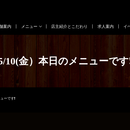
舗案内
メニュー
店主紹介とこだわり
求人案内
イ
5/10(金）本日のメニューです
ニューです❗