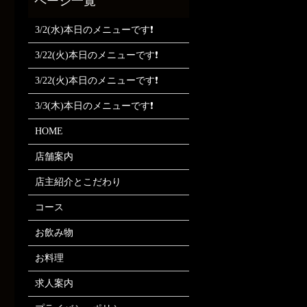
3/2(水)本日のメニューです❗
3/22(火)本日のメニューです❗
3/22(火)本日のメニューです❗
3/3(木)本日のメニューです❗
HOME
店舗案内
店主紹介とこだわり
コース
お飲み物
お料理
求人案内