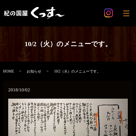
メ
10/2（火）のメニューです。
HOME
お知らせ
10/2（火）のメニューです。
2018/10/02