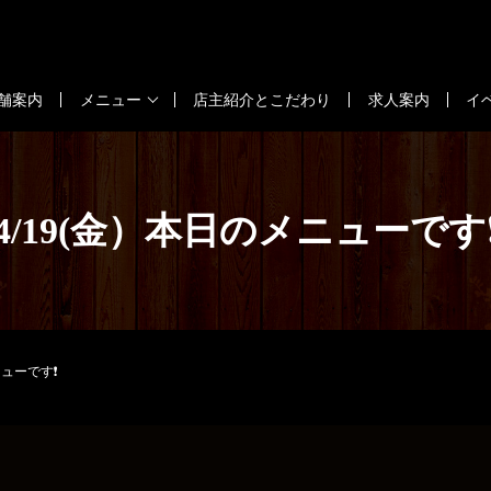
舗案内
メニュー
店主紹介とこだわり
求人案内
イ
4/19(金）本日のメニューです
ニューです❗