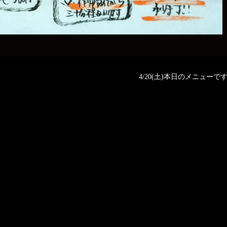
4/20(土)本日のメニューです