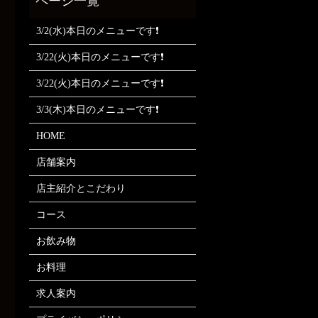
3/2(水)本日のメニューです❗
3/22(火)本日のメニューです❗
3/22(火)本日のメニューです❗
3/3(木)本日のメニューです❗
HOME
店舗案内
店主紹介とこだわり
コース
お飲み物
お料理
求人案内