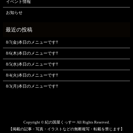
イベント情報
お知らせ
8/7(金)本日のメニューです‼️
8/6(木)本日のメニューです‼️
8/5(水)本日のメニューです‼️
8/4(火)本日のメニューです‼️
8/3(月)本日のメニューです‼️
Copyright © 紀の国屋くっすー All Rights Reserved.
【掲載の記事・写真・イラストなどの無断複写・転載を禁じます】