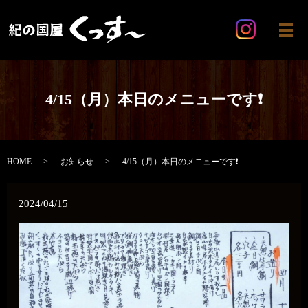
メ
4/15（月）本日のメニューです❗
HOME
お知らせ
4/15（月）本日のメニューです❗
2024/04/15