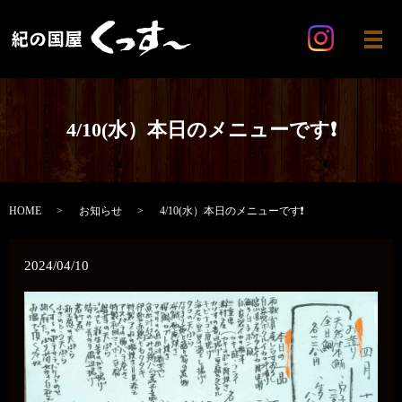
メ
4/10(水）本日のメニューです❗
HOME
お知らせ
4/10(水）本日のメニューです❗
2024/04/10