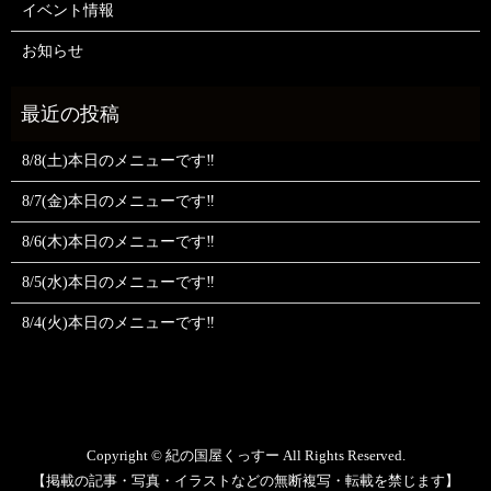
イベント情報
お知らせ
8/8(土)本日のメニューです‼️
8/7(金)本日のメニューです‼️
8/6(木)本日のメニューです‼️
8/5(水)本日のメニューです‼️
8/4(火)本日のメニューです‼️
Copyright © 紀の国屋くっすー All Rights Reserved.
【掲載の記事・写真・イラストなどの無断複写・転載を禁じます】