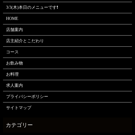
3/3(木)本日のメニューです❗
HOME
店舗案内
店主紹介とこだわり
コース
お飲み物
お料理
求人案内
プライバシーポリシー
サイトマップ