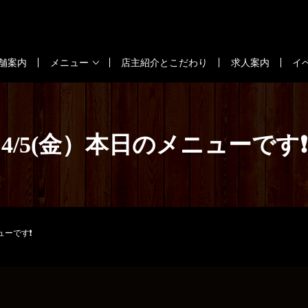
舗案内
メニュー
店主紹介とこだわり
求人案内
イ
4/5(金）本日のメニューです❗
ューです❗