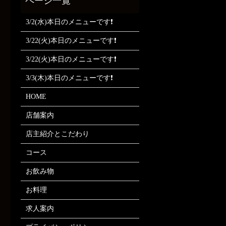
3/2(水)本日のメニューです❗
3/22(火)本日のメニューです❗
3/22(火)本日のメニューです❗
3/3(木)本日のメニューです❗
HOME
店舗案内
店主紹介とこだわり
コース
お飲み物
お料理
求人案内