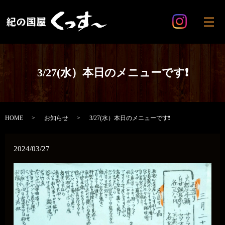
メ
3/27(水）本日のメニューです❗
HOME
お知らせ
3/27(水）本日のメニューです❗
2024/03/27