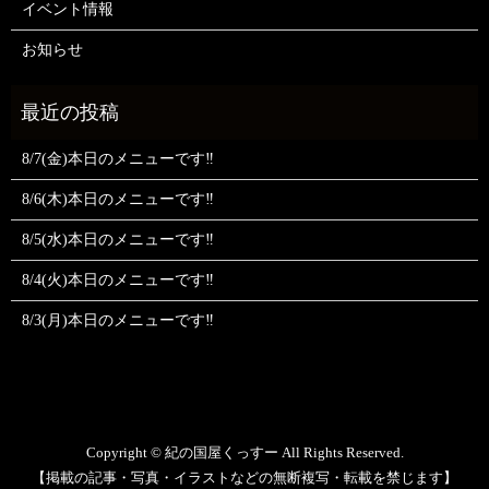
イベント情報
お知らせ
8/7(金)本日のメニューです‼️
8/6(木)本日のメニューです‼️
8/5(水)本日のメニューです‼️
8/4(火)本日のメニューです‼️
8/3(月)本日のメニューです‼️
Copyright © 紀の国屋くっすー All Rights Reserved.
【掲載の記事・写真・イラストなどの無断複写・転載を禁じます】