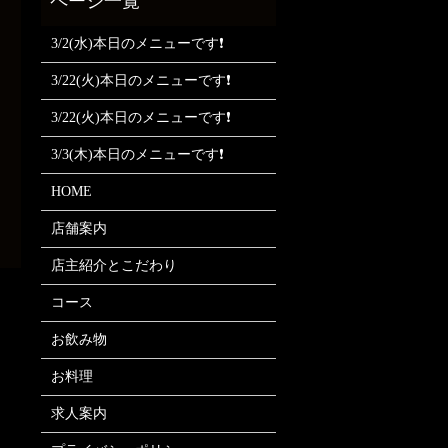
3/2(水)本日のメニューです❗
3/22(火)本日のメニューです❗
3/22(火)本日のメニューです❗
3/3(木)本日のメニューです❗
HOME
店舗案内
店主紹介とこだわり
コース
お飲み物
お料理
求人案内