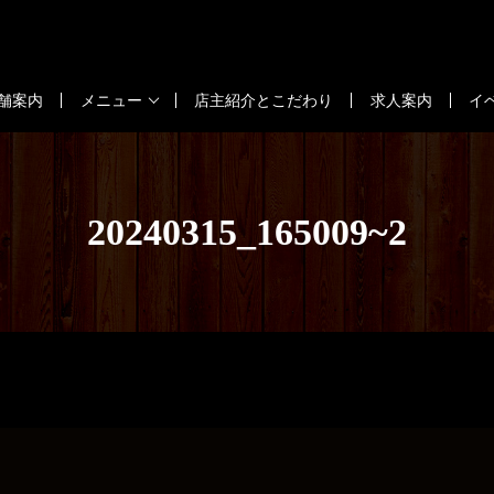
舗案内
メニュー
店主紹介とこだわり
求人案内
イ
20240315_165009~2