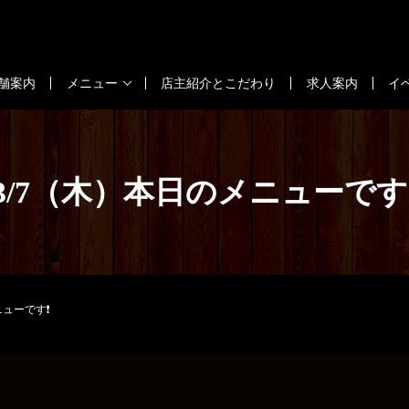
舗案内
メニュー
店主紹介とこだわり
求人案内
イ
3/7（木）本日のメニューです
ニューです❗