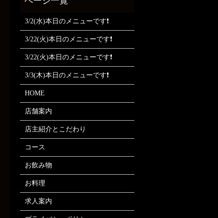
3/2(水)本日のメニューです❗
3/22(火)本日のメニューです❗
3/22(火)本日のメニューです❗
3/3(木)本日のメニューです❗
HOME
店舗案内
店主紹介とこだわり
コース
お飲み物
お料理
求人案内