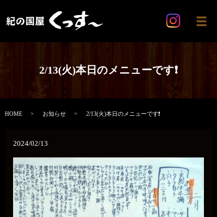
メ
2/13(火)本日のメニューです❗
HOME
お知らせ
2/13(火)本日のメニューです❗
2024/02/13