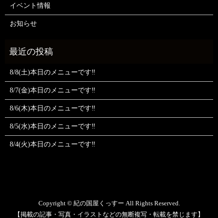
イベント情報
お知らせ
8/8(土)本日のメニューです‼️
8/7(金)本日のメニューです‼️
8/6(木)本日のメニューです‼️
8/5(水)本日のメニューです‼️
8/4(火)本日のメニューです‼️
Copyright © 紀の国屋くっすー All Rights Reserved.
【掲載の記事・写真・イラストなどの無断複写・転載を禁じます】