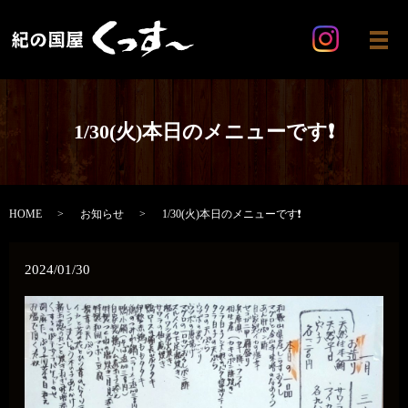
メ
1/30(火)本日のメニューです❗
HOME
お知らせ
1/30(火)本日のメニューです❗
2024/01/30