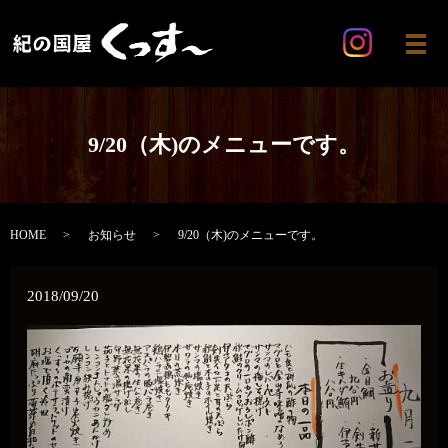
メ
9/20（木)のメニューです。
HOME
お知らせ
9/20（木)のメニューです。
2018/09/20