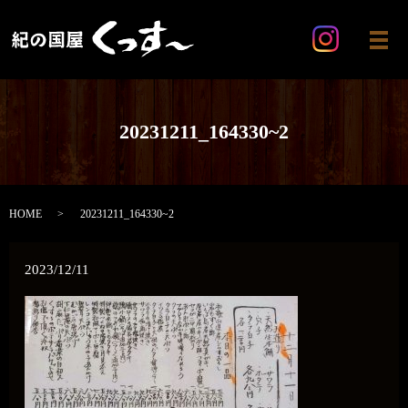
メ
20231211_164330~2
HOME
20231211_164330~2
2023/12/11