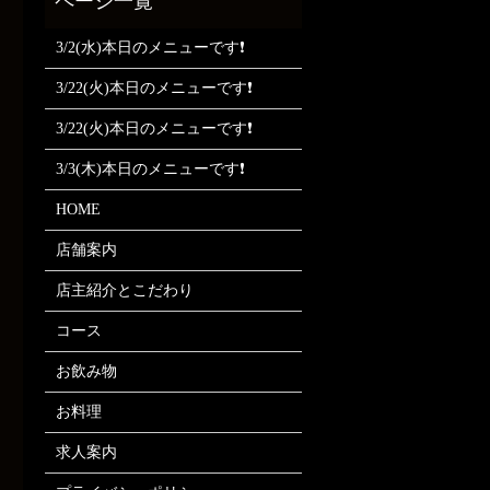
3/2(水)本日のメニューです❗
3/22(火)本日のメニューです❗
3/22(火)本日のメニューです❗
3/3(木)本日のメニューです❗
HOME
店舗案内
店主紹介とこだわり
コース
お飲み物
お料理
求人案内