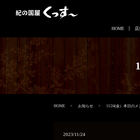
HOME
店
HOME
お知らせ
11/24(金）本日の
2023/11/24