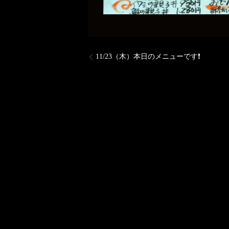
11/23（木）本日のメニューです❗