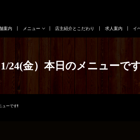
舗案内
メニュー
店主紹介とこだわり
求人案内
イ
11/24(金）本日のメニューです
メニューです❗