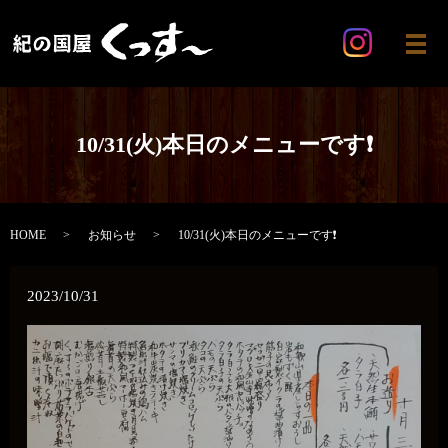
メ
10/31(火)本日のメニューです❗
HOME
お知らせ
10/31(火)本日のメニューです❗
2023/10/31