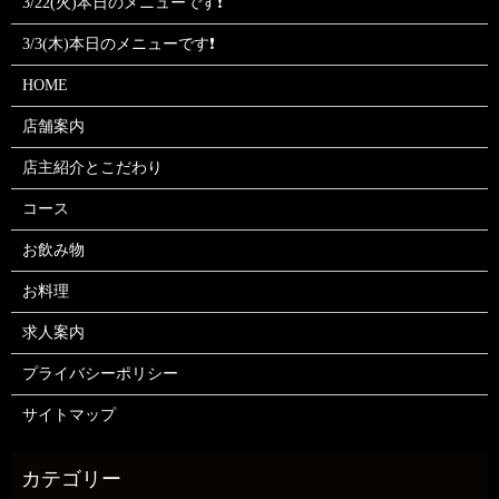
3/22(火)本日のメニューです❗
3/3(木)本日のメニューです❗
HOME
店舗案内
店主紹介とこだわり
コース
お飲み物
お料理
求人案内
プライバシーポリシー
サイトマップ