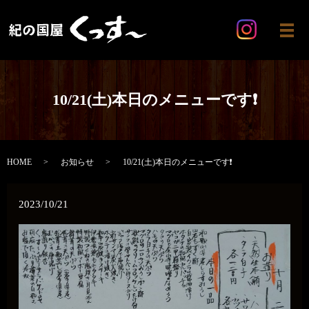
メ
10/21(土)本日のメニューです❗
HOME
お知らせ
10/21(土)本日のメニューです❗
2023/10/21