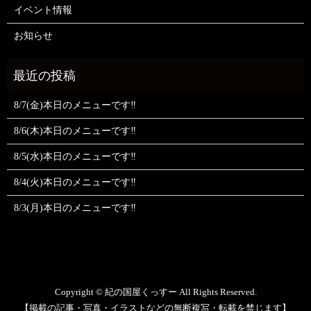
イベント情報
お知らせ
8/7(金)本日のメニューです‼️
8/6(木)本日のメニューです‼️
8/5(水)本日のメニューです‼️
8/4(火)本日のメニューです‼️
8/3(月)本日のメニューです‼️
Copyright © 紀の国屋くっすー All Rights Reserved.
【掲載の記事・写真・イラストなどの無断複写・転載を禁じます】