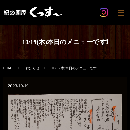
メ
10/19(木)本日のメニューです❗
HOME
お知らせ
10/19(木)本日のメニューです❗
2023/10/19