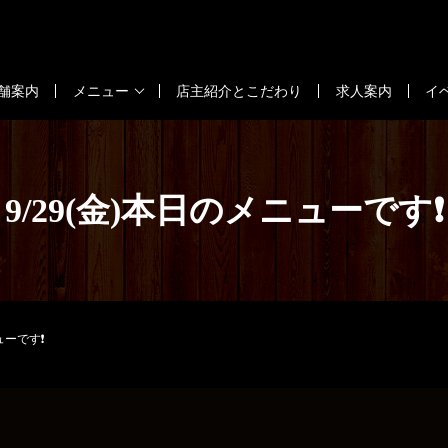
舗案内
メニュー
店主紹介とこだわり
求人案内
イ
9/29(金)本日のメニューです❗
ューです❗