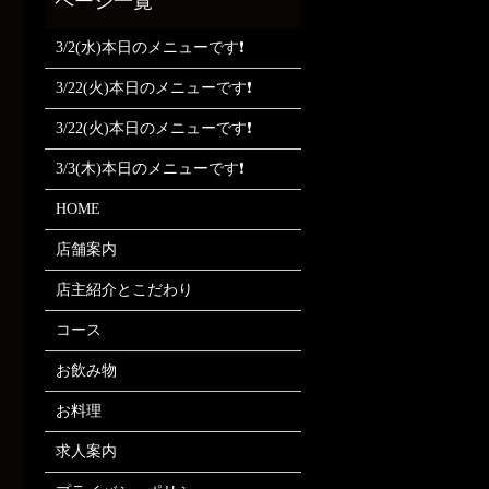
3/2(水)本日のメニューです❗
3/22(火)本日のメニューです❗
3/22(火)本日のメニューです❗
3/3(木)本日のメニューです❗
HOME
店舗案内
店主紹介とこだわり
コース
お飲み物
お料理
求人案内