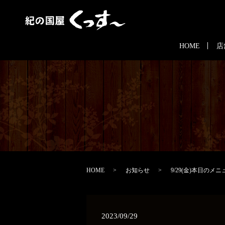
HOME
店
HOME
お知らせ
9/29(金)本日のメニ
2023/09/29