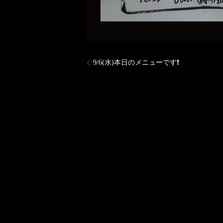
9/6(水)本日のメニューです❗