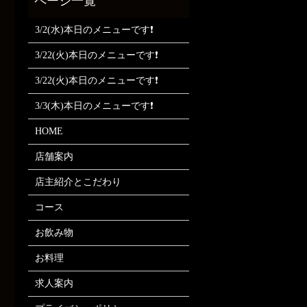
3/2(水)本日のメニューです❗
3/22(火)本日のメニューです❗
3/22(火)本日のメニューです❗
3/3(木)本日のメニューです❗
HOME
店舗案内
店主紹介とこだわり
コース
お飲み物
お料理
求人案内