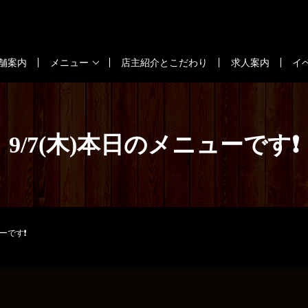
舗案内
メニュー
店主紹介とこだわり
求人案内
イ
9/7(木)本日のメニューです❗
ューです❗