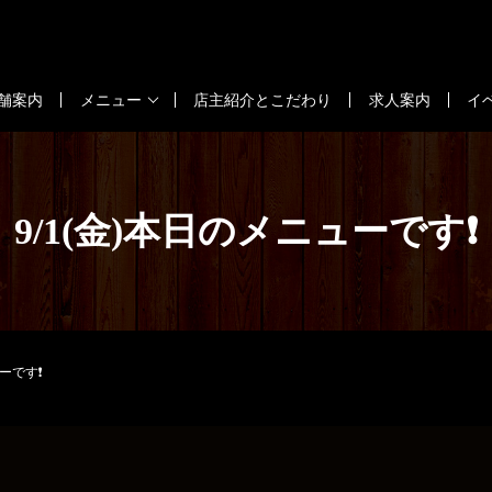
舗案内
メニュー
店主紹介とこだわり
求人案内
イ
9/1(金)本日のメニューです❗
ューです❗