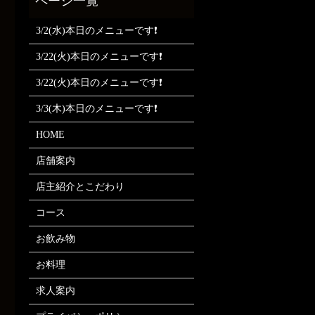
3/2(水)本日のメニューです❗
3/22(火)本日のメニューです❗
3/22(火)本日のメニューです❗
3/3(木)本日のメニューです❗
HOME
店舗案内
店主紹介とこだわり
コース
お飲み物
お料理
求人案内