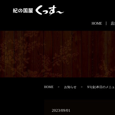
HOME
店
HOME
お知らせ
9/1(金)本日のメニ
2023/09/01